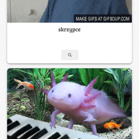
skrzypce