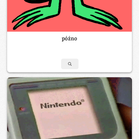
późno