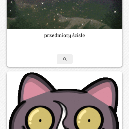
przedmioty ścisłe