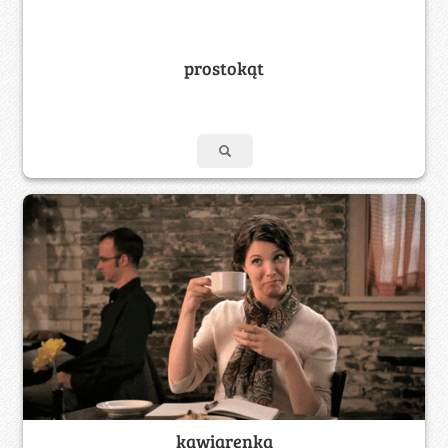
prostokąt
kawiarenka