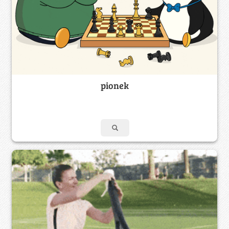
pionek