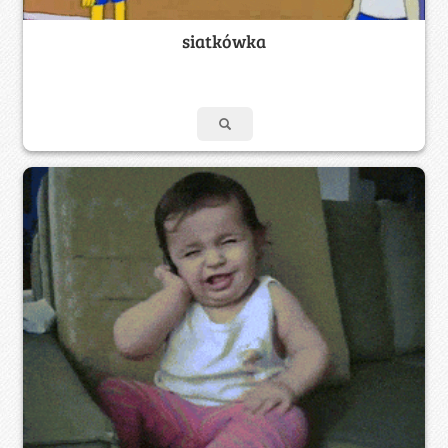
siatkówka