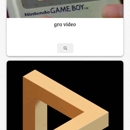
gra video