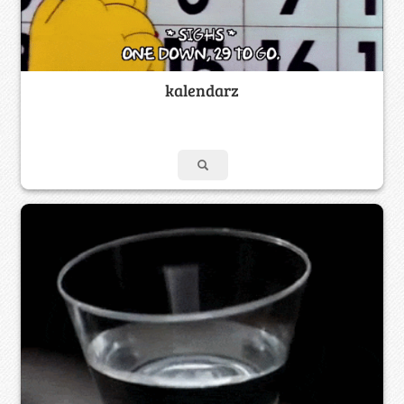
kalendarz