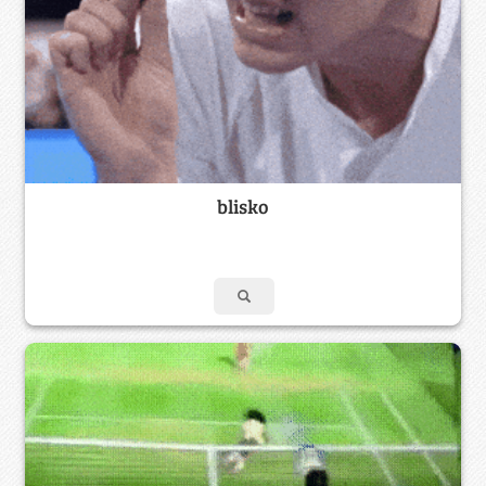
blisko