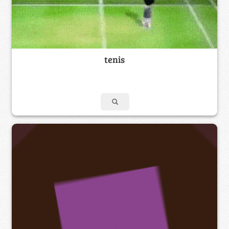
tenis