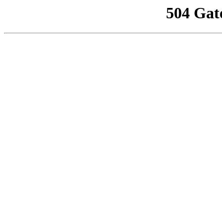
504 Gat