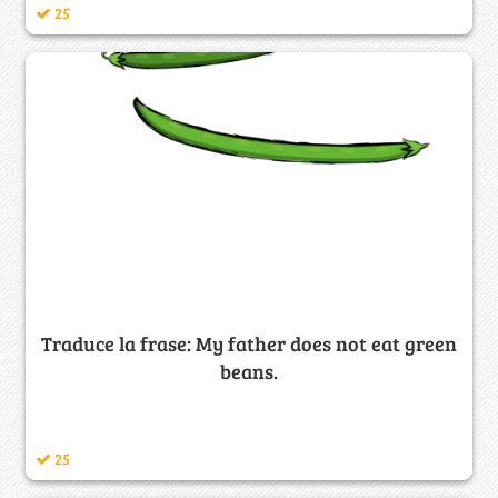
25
Traduce la frase: My father does not eat green
beans.
25