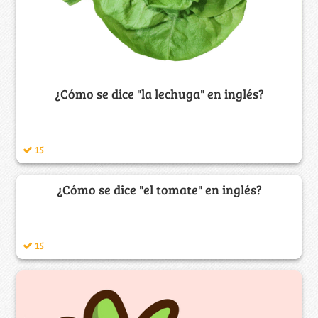
¿Cómo se dice "la lechuga" en inglés?
15
¿Cómo se dice "el tomate" en inglés?
15