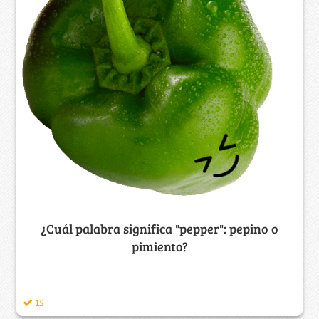
¿Cuál palabra significa "pepper": pepino o
pimiento?
15