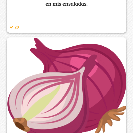
en mis ensaladas.
20