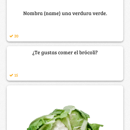
Nombra (name) una verdura verde.
20
¿Te gustas comer el brócoli?
15