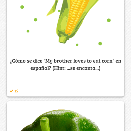
¿Cómo se dice "My brother loves to eat corn" en
español? (Hint: ...se encanta...)
15