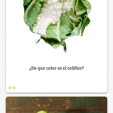
¿De que color es el coliflor?
15