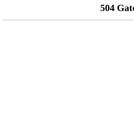
504 Gat