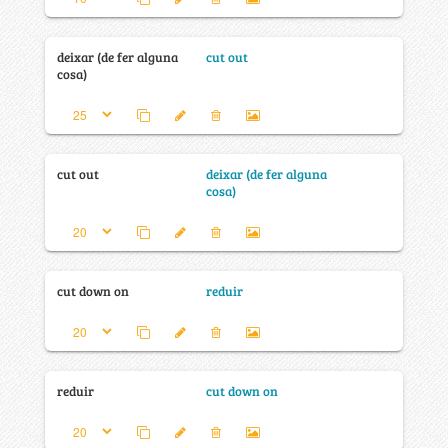
deixar (de fer alguna
cut out
cosa)
cut out
deixar (de fer alguna
cosa)
cut down on
reduir
reduir
cut down on