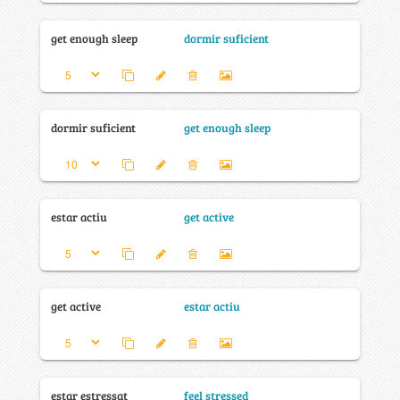
get enough sleep
dormir suficient
dormir suficient
get enough sleep
estar actiu
get active
get active
estar actiu
estar estressat
feel stressed