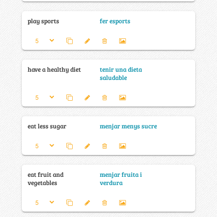
play sports
fer esports
have a healthy diet
tenir una dieta
saludable
eat less sugar
menjar menys sucre
eat fruit and
menjar fruita i
vegetables
verdura