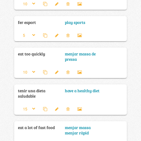
fer esport
play sports
eat too quickly
menjar massa de
pressa
tenir una dieta
have a healthy diet
saludable
eat a lot of fast food
menjar massa
menjar ràpid