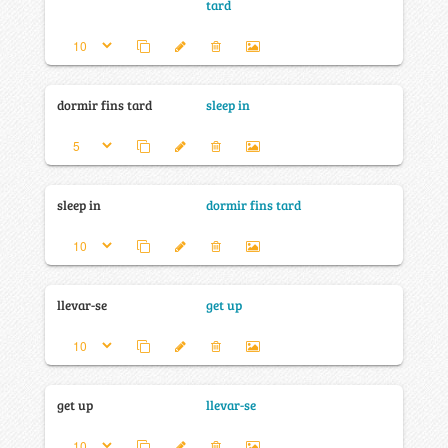
tard
dormir fins tard
sleep in
sleep in
dormir fins tard
llevar-se
get up
get up
llevar-se