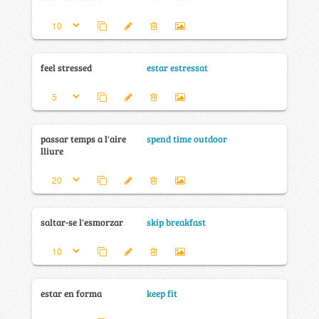
feel stressed
estar estressat
passar temps a l'aire
spend time outdoor
lliure
saltar-se l'esmorzar
skip breakfast
estar en forma
keep fit