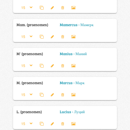
Mam. (praenomen)
Mamercus - Мамерк
M' (praenomen)
Manius - Маний
M. (praenomen)
Marcus - Марк
L. (praenomen)
Lucius - Луций