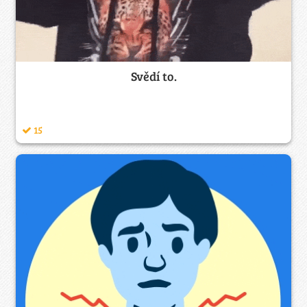
Svědí to.
15