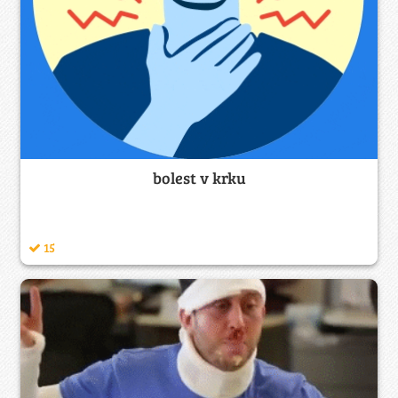
bolest v krku
15