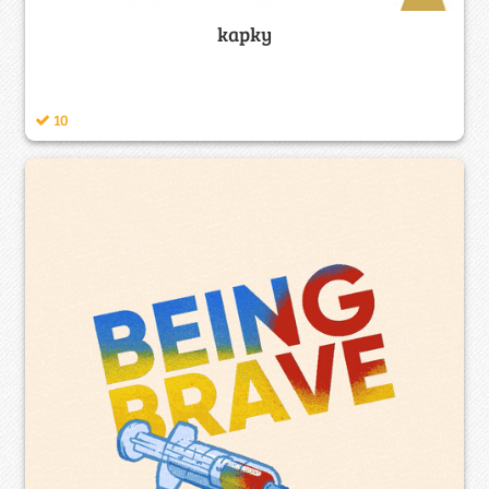
kapky
10