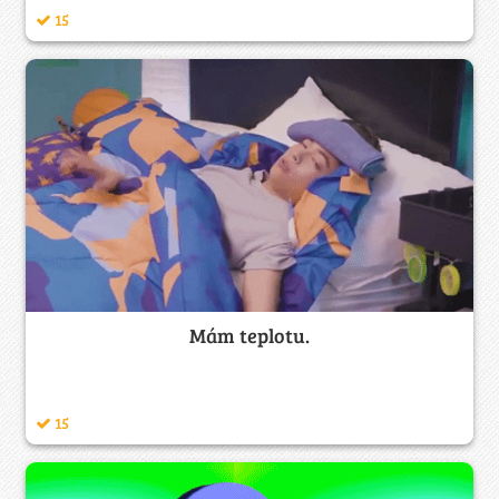
15
Mám teplotu.
15