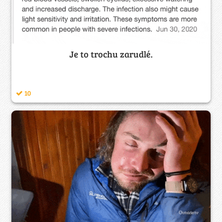
Je to trochu zarudlé.
10