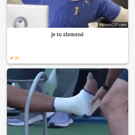
je to zlomené
10