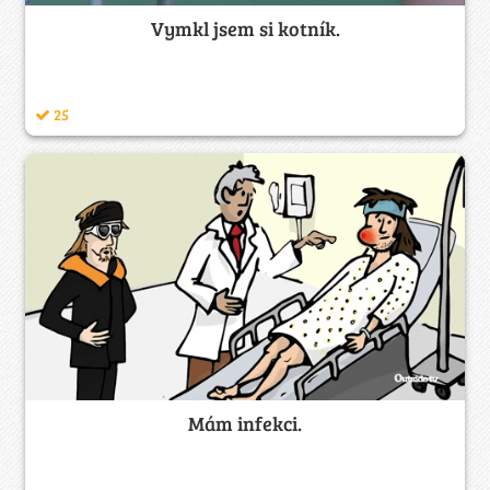
Vymkl jsem si kotník.
25
Mám infekci.