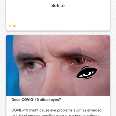
Bolí to
10