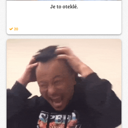
Je to oteklé.
20