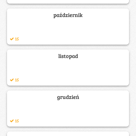
październik
15
listopad
15
grudzień
15