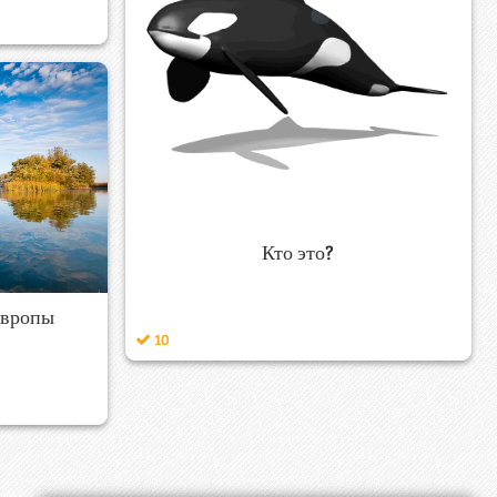
Кто это?
Европы
10