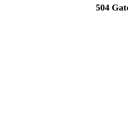
504 Gat