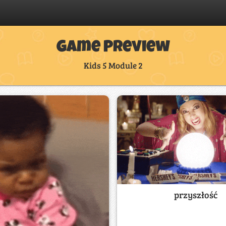
Game Preview
Kids 5 Module 2
przyszłość