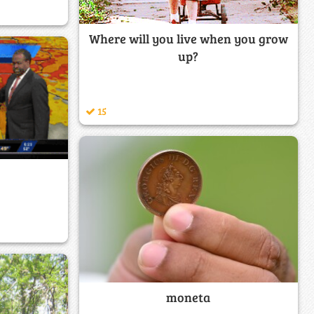
Where will you live when you grow
up?
15
moneta