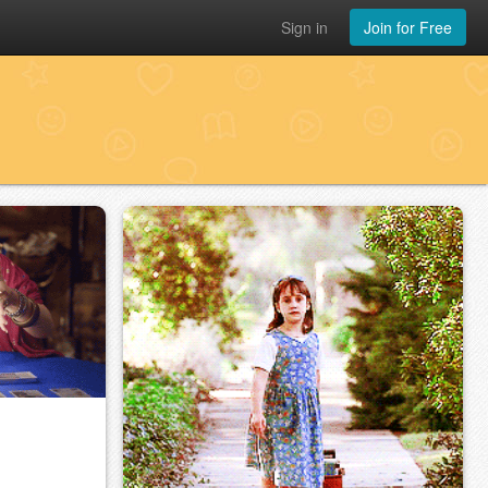
Sign in
Join for Free