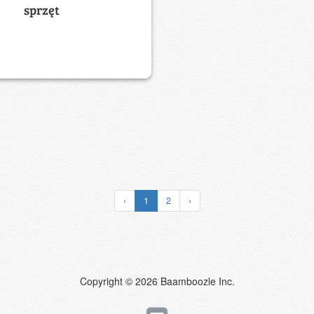
sprzęt
‹
1
2
›
Copyright © 2026 Baamboozle Inc.