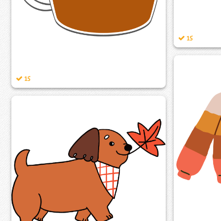
15
15