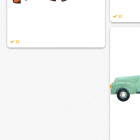
15
15