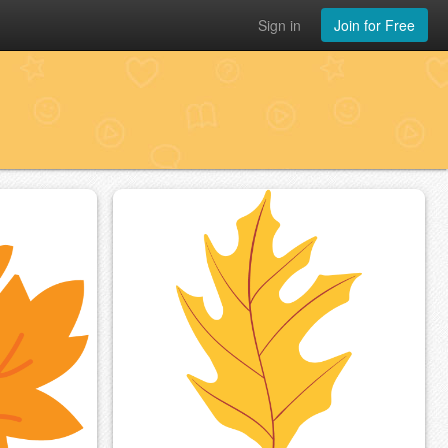
Sign in
Join for Free