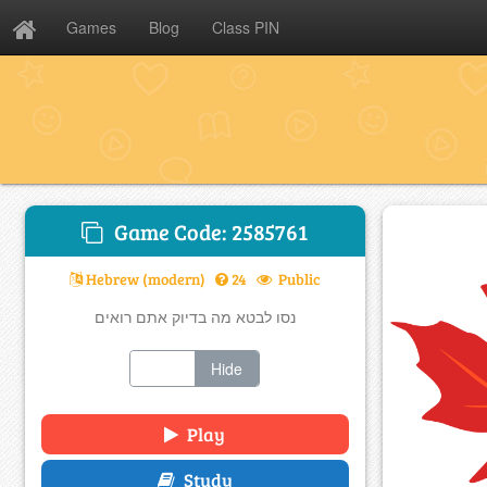
Games
Blog
Class PIN
Game Code: 2585761
Hebrew (modern)
24
Public
נסו לבטא מה בדיוק אתם רואים
Show
Hide
Play
Study