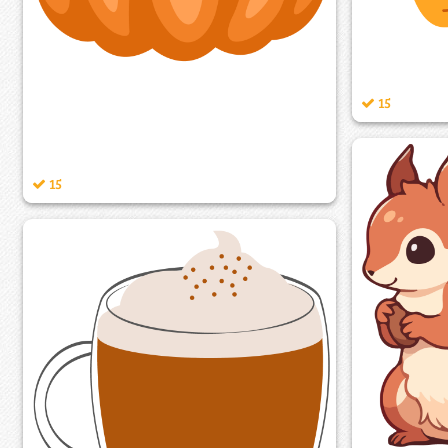
15
15