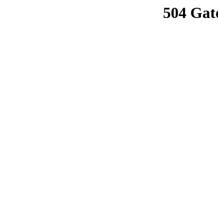
504 Gat