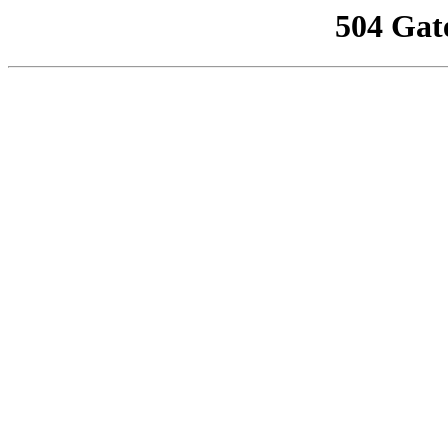
504 Gat