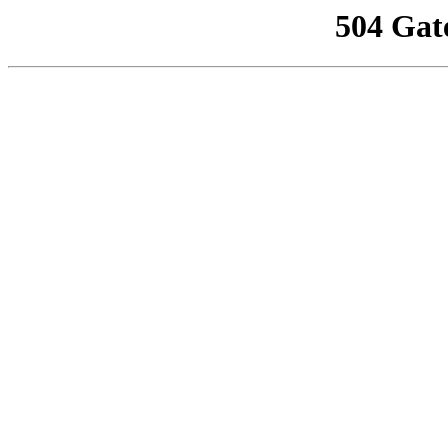
504 Gat