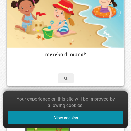
mereka di mana?
Your experience on this site will be improved by
allowing cookies.
Allow cookies