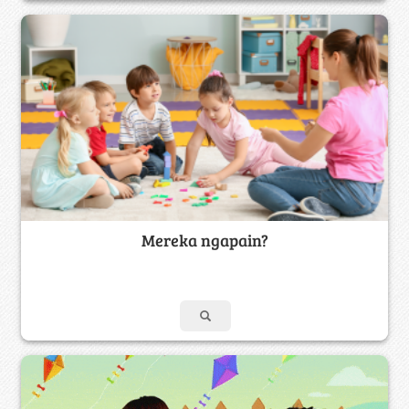
Mereka ngapain?