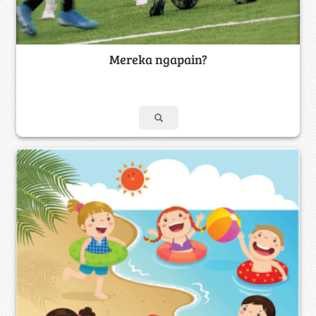
Mereka ngapain?