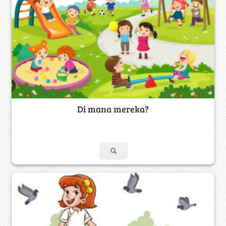
Di mana mereka?