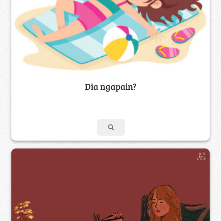
Dia ngapain?