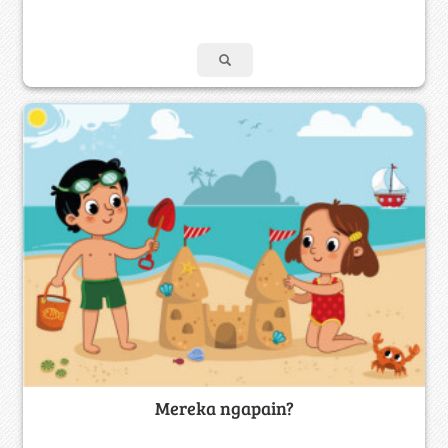
Mereka ngapain?