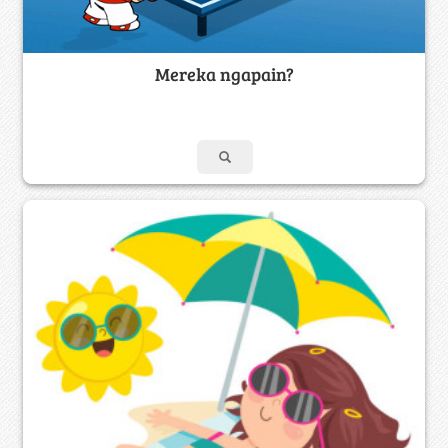
Mereka ngapain?