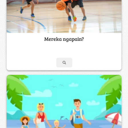
Mereka ngapain?