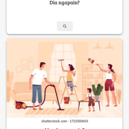
Dia ngapain?