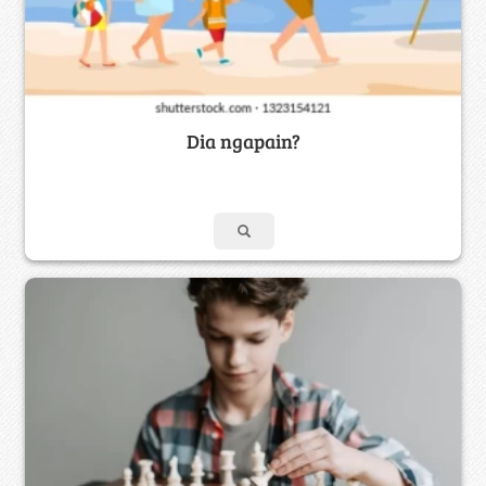
Dia ngapain?