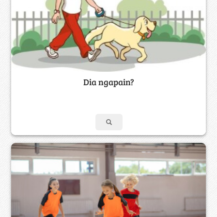
Dia ngapain?