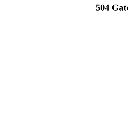
504 Gat