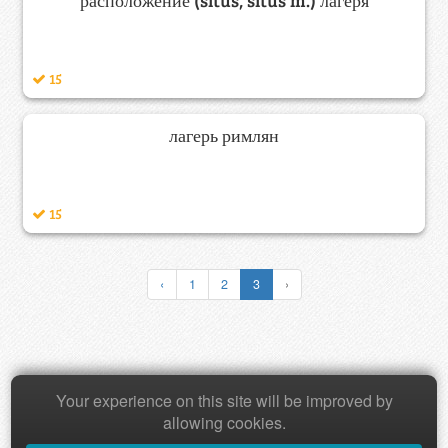
15
лагерь римлян
15
‹
1
2
3
›
Copyright © 2026 Baamboozle Inc.
Your experience on this site will be improved by
allowing cookies.