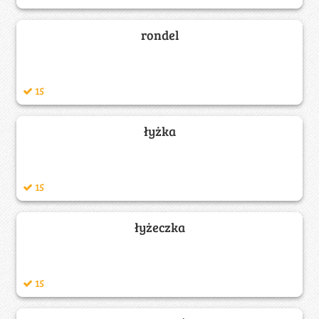
rondel
15
łyżka
15
łyżeczka
15