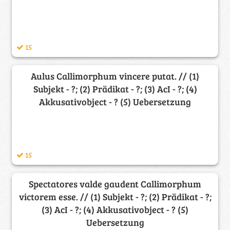
15
Aulus Callimorphum vincere putat. // (1)
Subjekt - ?; (2) Prädikat - ?; (3) AcI - ?; (4)
Akkusativobject - ? (5) Uebersetzung
15
Spectatores valde gaudent Callimorphum
victorem esse. // (1) Subjekt - ?; (2) Prädikat - ?;
(3) AcI - ?; (4) Akkusativobject - ? (5)
Uebersetzung