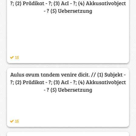
?; (2) Prädikat - ?; (3) AcI - ?; (4) Akkusativobject
- ? (5) Uebersetzung
15
Aulus avum tandem venire dicit. // (1) Subjekt -
?; (2) Prädikat - ?; (3) AcI - ?; (4) Akkusativobject
- ? (5) Uebersetzung
15