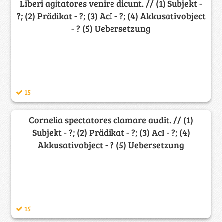
Liberi agitatores venire dicunt. // (1) Subjekt -
?; (2) Prädikat - ?; (3) AcI - ?; (4) Akkusativobject
- ? (5) Uebersetzung
15
Cornelia spectatores clamare audit. // (1)
Subjekt - ?; (2) Prädikat - ?; (3) AcI - ?; (4)
Akkusativobject - ? (5) Uebersetzung
15