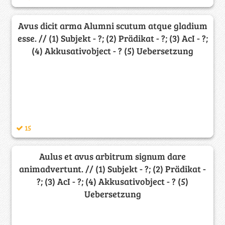
Avus dicit arma Alumni scutum atque gladium
esse. // (1) Subjekt - ?; (2) Prädikat - ?; (3) AcI - ?;
(4) Akkusativobject - ? (5) Uebersetzung
15
Aulus et avus arbitrum signum dare
animadvertunt. // (1) Subjekt - ?; (2) Prädikat -
?; (3) AcI - ?; (4) Akkusativobject - ? (5)
Uebersetzung