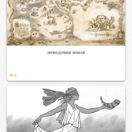
неведомая земля
5