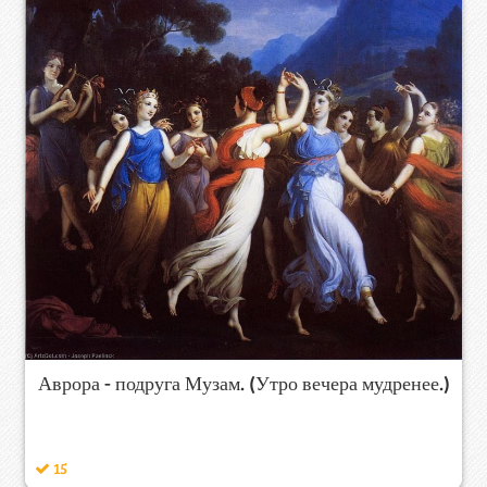
Аврора - подруга Музам. (Утро вечера мудренее.)
15