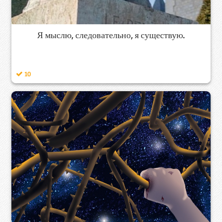
Я мыслю, следовательно, я существую.
10