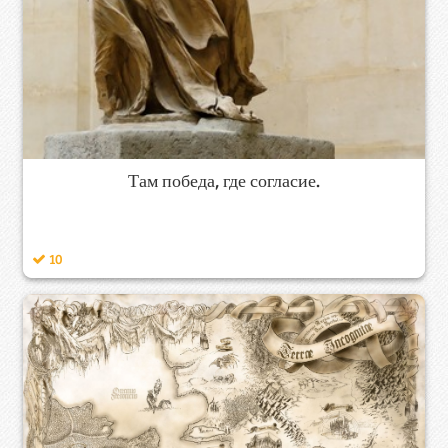
Там победа, где согласие.
10