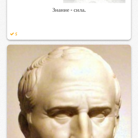
Знание - сила.
5