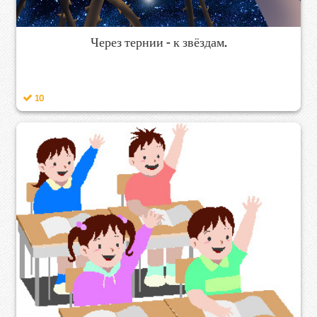
Через тернии - к звёздам.
10