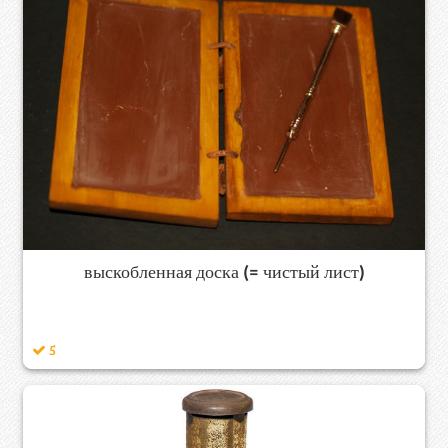
выскобленная доска (= чистый лист)
5