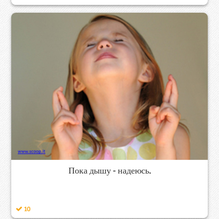
Пока дышу - надеюсь.
10