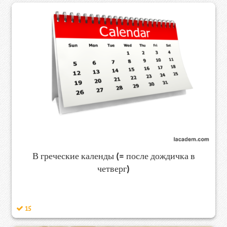
В греческие календы (= после дождичка в
четверг)
15